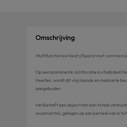
Omschrijving
Multifunctioneel bedrijfspand met commerciël
Op een prominente zichtlocatie in stadsdeel H
Heerlen, wordt dit vrijstaande en markante be
aangeboden.
Het betreft een object met een totaal verhuurb
woonruimte), gelegen op een perceel van in tot