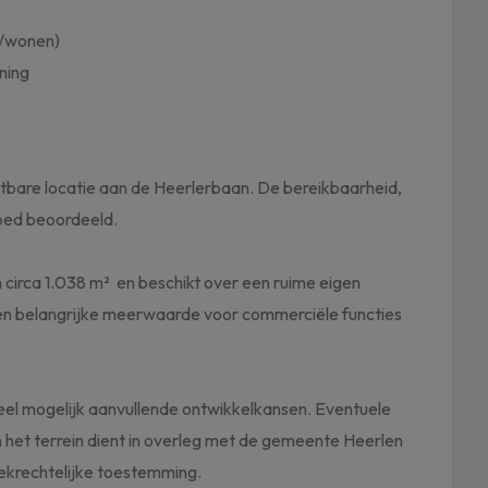
l/wonen)
ning
htbare locatie aan de Heerlerbaan. De bereikbaarheid,
goed beoordeeld.
n circa 1.038 m² en beschikt over een ruime eigen
een belangrijke meerwaarde voor commerciële functies
el mogelijk aanvullende ontwikkelkansen. Eventuele
an het terrein dient in overleg met de gemeente Heerlen
iekrechtelijke toestemming.