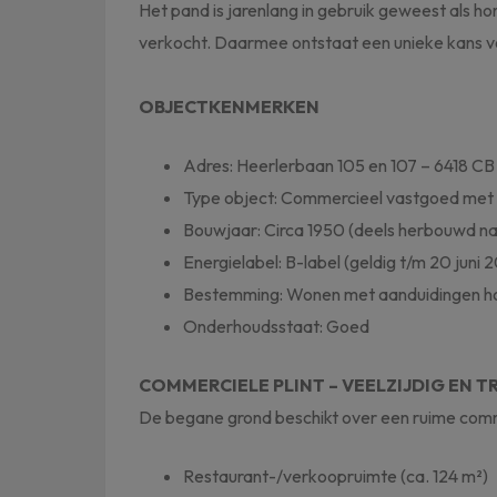
Het pand is jarenlang in gebruik geweest als ho
verkocht. Daarmee ontstaat een unieke kans v
OBJECTKENMERKEN
Adres: Heerlerbaan 105 en 107 – 6418 CB
Type object: Commercieel vastgoed met 
Bouwjaar: Circa 1950 (deels herbouwd n
Energielabel: B-label (geldig t/m 20 juni 
Bestemming: Wonen met aanduidingen hor
Onderhoudsstaat: Goed
COMMERCIELE PLINT – VEELZIJDIG EN
De begane grond beschikt over een ruime comm
Restaurant-/verkoopruimte (ca. 124 m²)