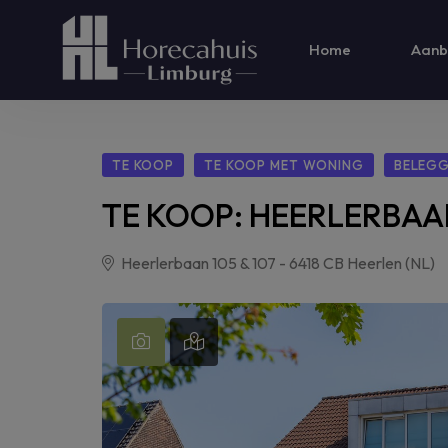
Home
Aanb
TE KOOP
TE KOOP MET WONING
BELEG
TE KOOP: HEERLERBAAN
Heerlerbaan 105 & 107 - 6418 CB Heerlen (NL)