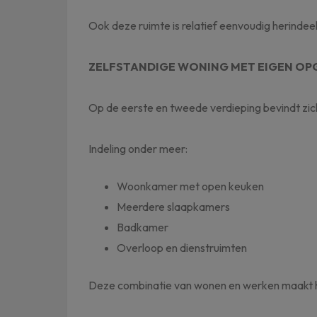
Ook deze ruimte is relatief eenvoudig herindee
ZELFSTANDIGE WONING MET EIGEN O
Op de eerste en tweede verdieping bevindt zi
Indeling onder meer:
Woonkamer met open keuken
Meerdere slaapkamers
Badkamer
Overloop en dienstruimten
Deze combinatie van wonen en werken maakt he